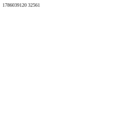
1786039120 32561