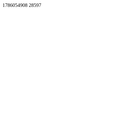
1786054908 28597