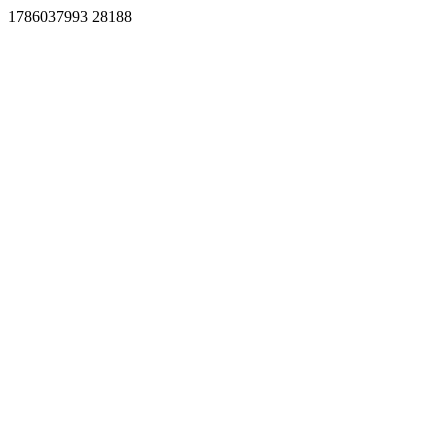
1786037993 28188