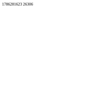
1786281623 26306