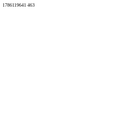
1786119641 463