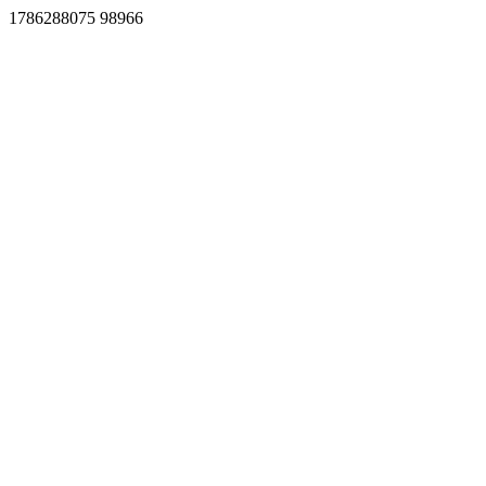
1786288075 98966