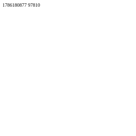
1786180877 97810