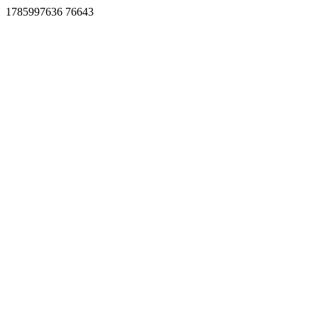
1785997636 76643