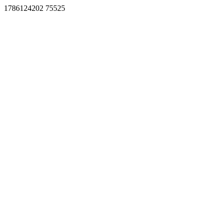
1786124202 75525