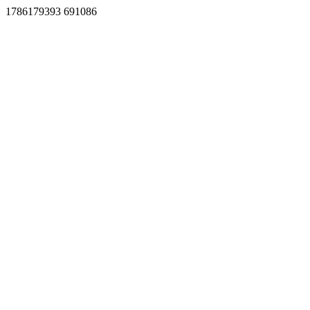
1786179393 691086