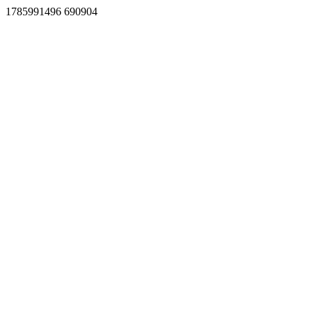
1785991496 690904