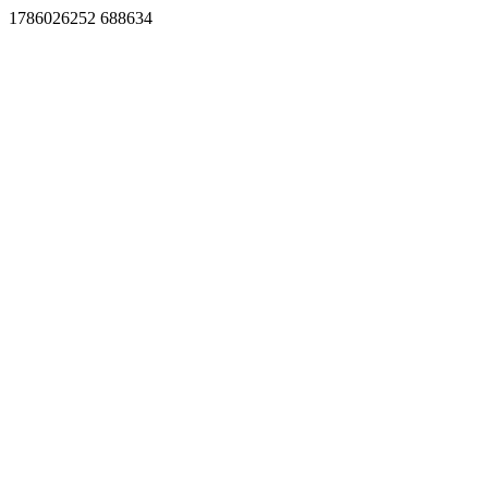
1786026252 688634