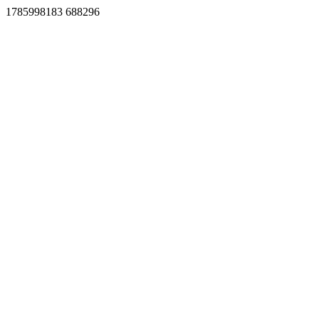
1785998183 688296