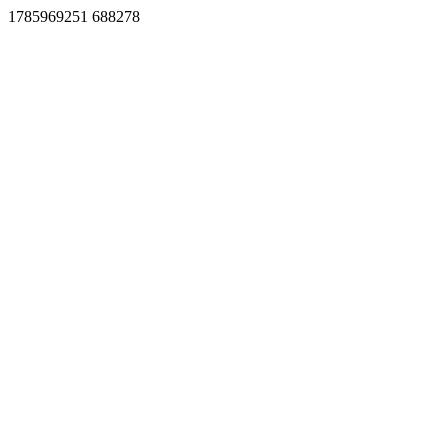
1785969251 688278