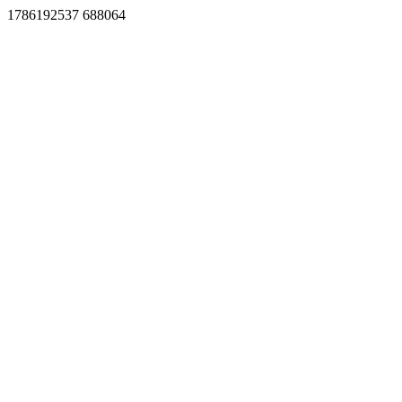
1786192537 688064