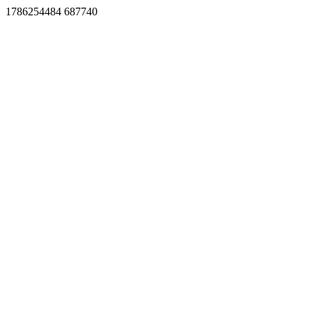
1786254484 687740