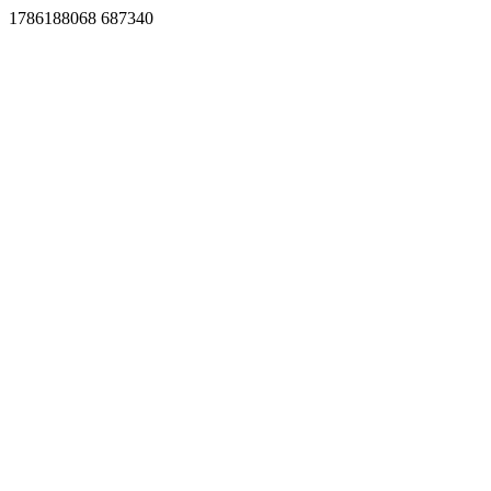
1786188068 687340