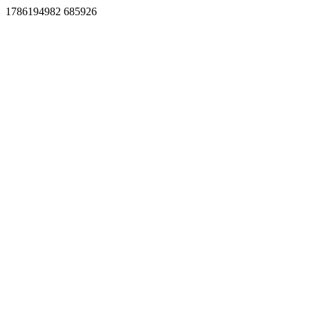
1786194982 685926