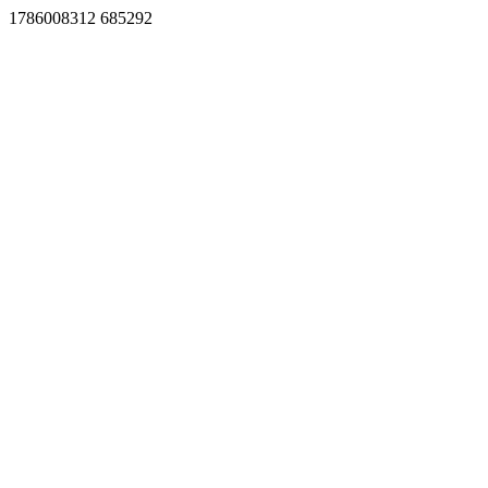
1786008312 685292