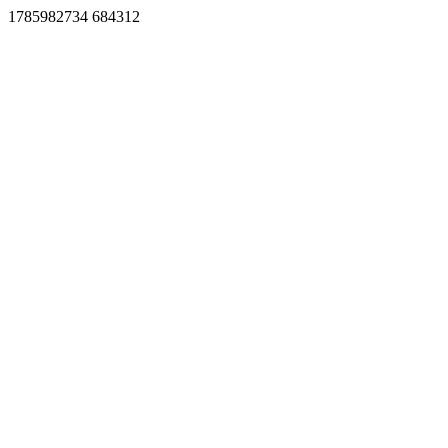
1785982734 684312