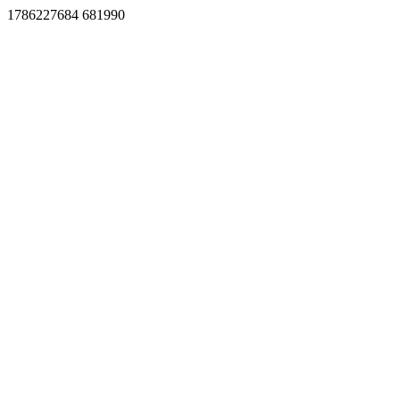
1786227684 681990