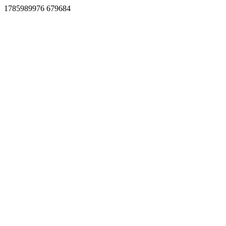
1785989976 679684