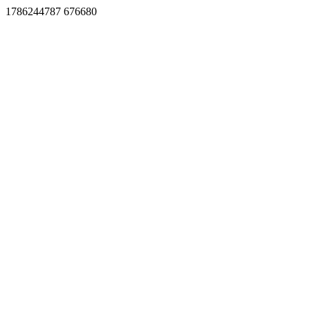
1786244787 676680