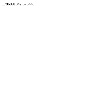
1786091342 673448