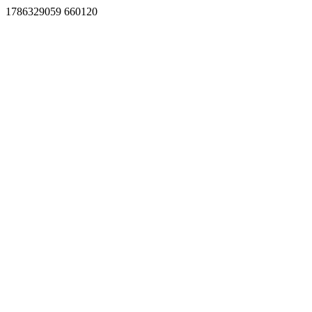
1786329059 660120