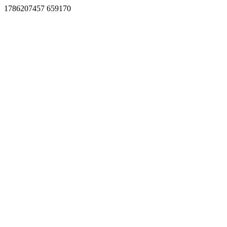
1786207457 659170