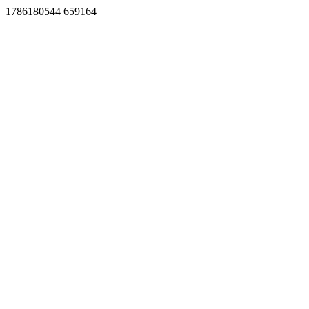
1786180544 659164