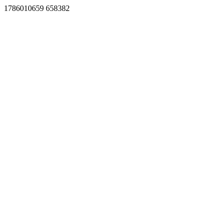
1786010659 658382