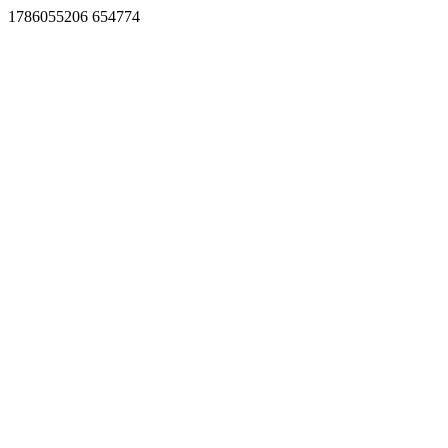
1786055206 654774