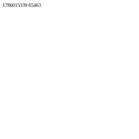
1786015339 65463