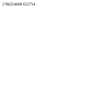
1786254608 652754