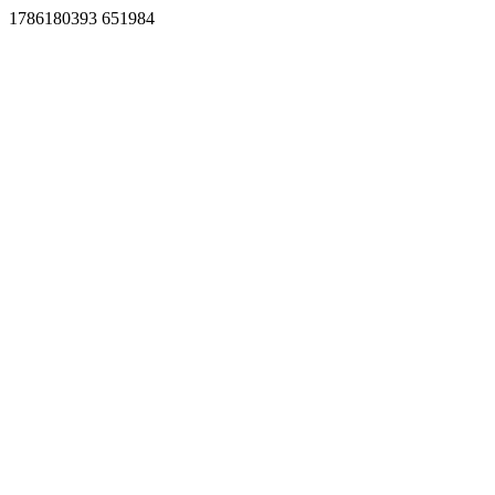
1786180393 651984