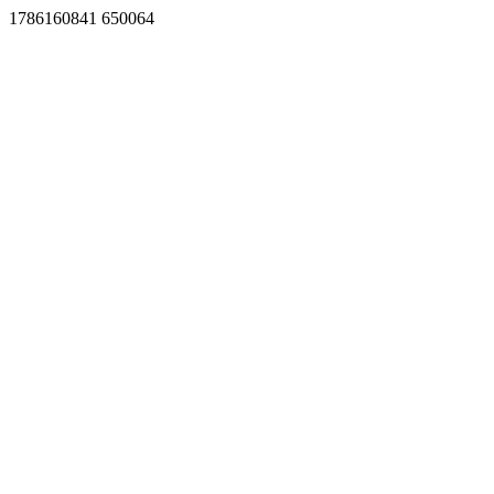
1786160841 650064