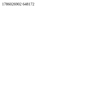
1786026902 648172