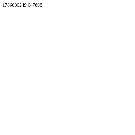
1786036249 647808