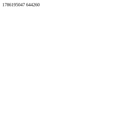
1786195047 644260