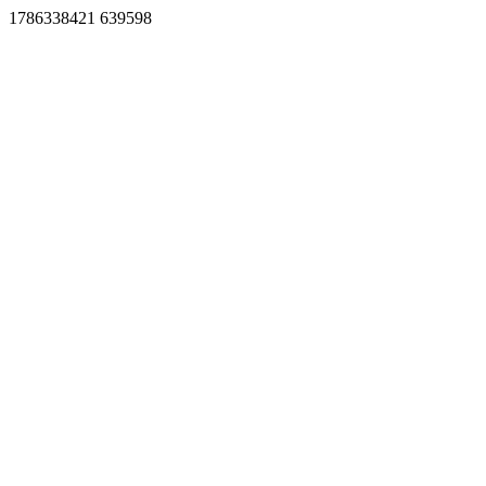
1786338421 639598