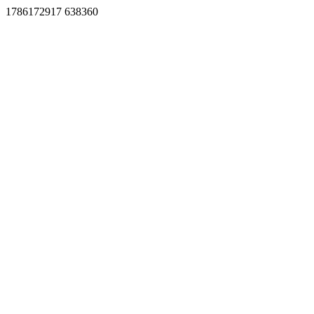
1786172917 638360