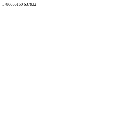
1786056160 637932