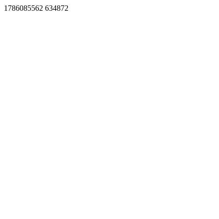
1786085562 634872