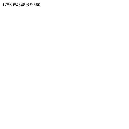
1786084548 633560