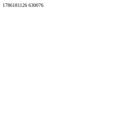
1786181126 630076