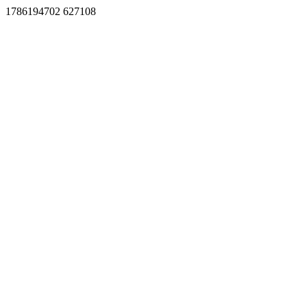
1786194702 627108