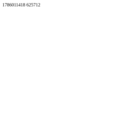
1786011418 625712