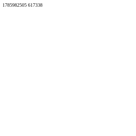
1785982505 617338