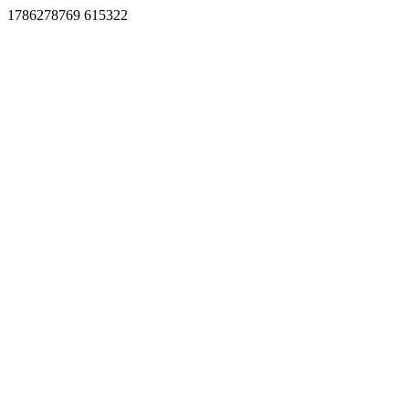
1786278769 615322