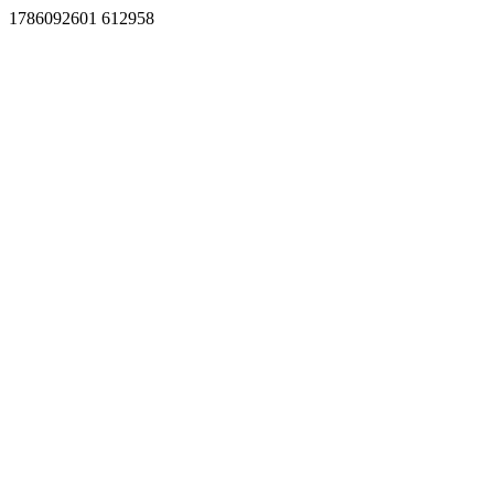
1786092601 612958