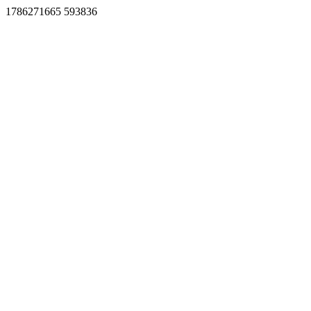
1786271665 593836