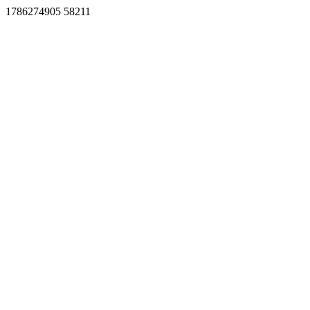
1786274905 58211