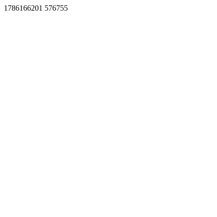
1786166201 576755